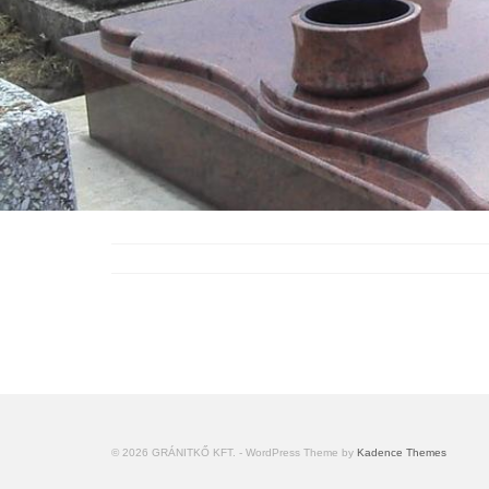
© 2026 GRÁNITKŐ KFT. - WordPress Theme by
Kadence Themes